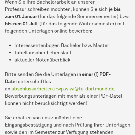
Wenn Sie Ihre Bachelorarbeit an unserer
Professur schreiben möchten, können Sie sich je
bis
zum 01. Januar
(für das folgende Sommersemester) bzw.
bis zum 01. Juli
(für das folgende Wintersemester) mit
folgenden Unterlagen online bewerben:
Interessentenbogen Bachelor bzw. Master
tabellarischer Lebenslauf
aktueller Notenüberblick
Bitte senden Sie die Unterlagen
in einer (!) PDF-
Datei
unterschriftlos
an
abschlussarbeiten.irwp.wiwi@tu-dortmund.de
.
Bewerbungsunterlagen mit mehr als einer PDF-Datei
können nicht berücksichtigt werden!
Sie erhalten von uns zunächst eine
Eingangsbestätigung und nach Prüfung Ihrer Unterlagen
sowie den im Semester zur Verfügung stehenden