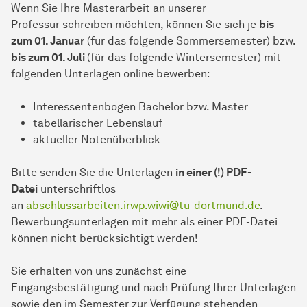
Wenn Sie Ihre Masterarbeit an unserer
Professur schreiben möchten, können Sie sich je
bis
zum 01. Januar
(für das folgende Sommersemester) bzw.
bis zum 01. Juli
(für das folgende Wintersemester) mit
folgenden Unterlagen online bewerben:
Interessentenbogen Bachelor bzw. Master
tabellarischer Lebenslauf
aktueller Notenüberblick
Bitte senden Sie die Unterlagen
in einer (!) PDF-
Datei
unterschriftlos
an
abschlussarbeiten.irwp.wiwi@tu-dortmund.de
.
Bewerbungsunterlagen mit mehr als einer PDF-Datei
können nicht berücksichtigt werden!
Sie erhalten von uns zunächst eine
Eingangsbestätigung und nach Prüfung Ihrer Unterlagen
sowie den im Semester zur Verfügung stehenden