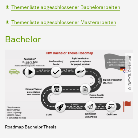
Themenliste abgeschlossener Bachelorarbeiten
Themenliste abgeschlossener Masterarbeiten
Bachelor
© IRWP​/​TU Dortmund
Roadmap Bachelor Thesis