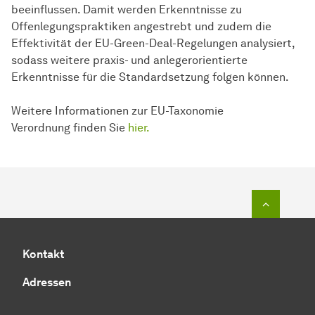
beeinflussen. Damit werden Erkenntnisse zu
Offenlegungspraktiken angestrebt und zudem die
Effektivität der EU-Green-Deal-Regelungen analysiert,
sodass weitere praxis- und anlegerorientierte
Erkenntnisse für die Standardsetzung folgen können.
Weitere Informationen zur EU-Taxonomie
Verordnung finden Sie
hier.
Zum Seit
Kontakt
Adressen